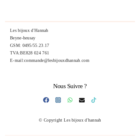
Les bijoux d'Hannah
Beyne-heusay
GSM: 0495/55.23.17
TVA:BE828 024 761
E-mail:commande@lesbijouxdhannah.com
Nous Suivre ?
© Copyright Les bijoux d'hannah