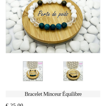
Bracelet Minceur Équilibre
€
25,00