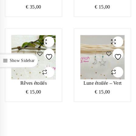
€
35,00
€
15,00
Show Sidebar
Rêves étoilés
Lune étoilée – Vert
€
15,00
€
15,00