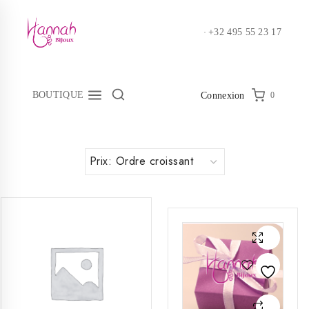
Skip
to
+32 495 55 23 17
content
BOUTIQUE
0
Connexion