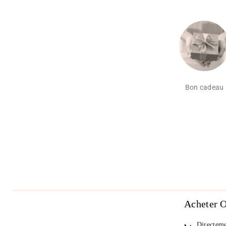
Bon cadeau
Acheter O
Directeme