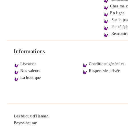
Chez ma co
En ligne
Sur la pa
Par télép
Rencontre
Informations
Livraison
Conditions générales
Nos valeurs
Respect vie privée
La boutique
Les bijoux d'Hannah
Beyne-heusay