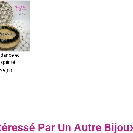
dance et
spérité
25,00
téressé Par Un Autre Bijoux