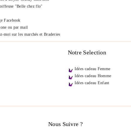
iffeuse "Belle chez flo"
ge Facebook
hone ou par mail
z-moi sur les marchés et Braderies
Notre Selection
Idées cadeau Femme
Idées cadeau Homme
Idées cadeau Enfant
Nous Suivre ?