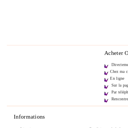
Acheter O
Directeme
Chez ma co
En ligne
Sur la pa
Par télép
Rencontre
Informations