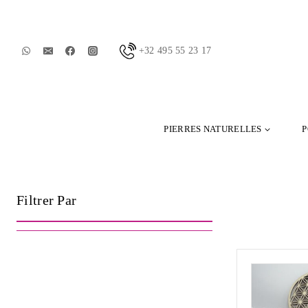
Skip
to
content
+32 495 55 23 17
PIERRES NATURELLES
P
Filtrer Par