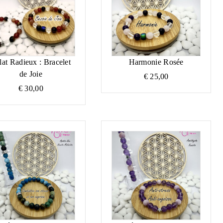
lat Radieux : Bracelet
Harmonie Rosée
de Joie
€
25,00
€
30,00