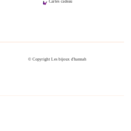
Cartes cadeau
© Copyright Les bijoux d'hannah