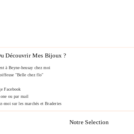
u Découvrir Mes Bijoux ?
nt à Beyne-heusay chez moi
iffeuse "Belle chez flo"
ge Facebook
hone ou par mail
z-moi sur les marchés et Braderies
Notre Selection