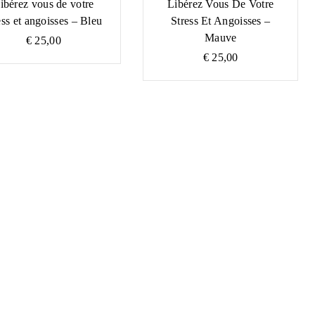
ibérez vous de votre
Libérez Vous De Votre
ess et angoisses – Bleu
Stress Et Angoisses –
Mauve
€
25,00
€
25,00