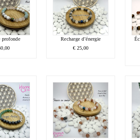
é profonde
Recharge d’énergie
Éc
0,00
€
25,00