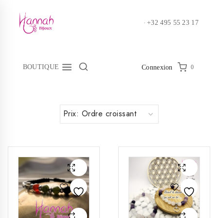
Skip
to
+32 495 55 23 17
content
BOUTIQUE
0
Connexion