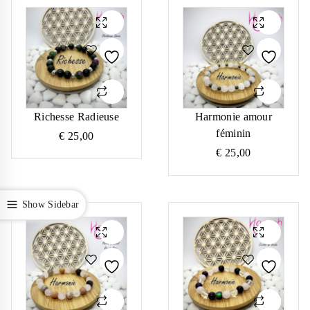
Richesse Radieuse
Harmonie amour
féminin
€
25,00
€
25,00
Show Sidebar