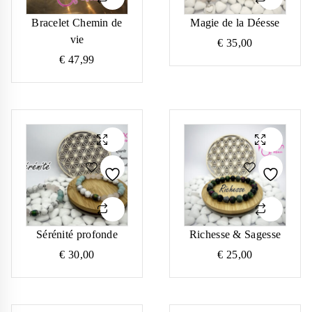
Bracelet Chemin de
Magie de la Déesse
vie
€
35,00
€
47,99
Sérénité profonde
Richesse & Sagesse
€
30,00
€
25,00