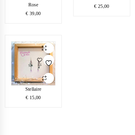
Rose
€
25,00
€
39,00
Stellaire
€
15,00